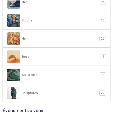
Mer I
16
Bidons
18
Mer II
26
Terre
13
Aquarelles
10
Sculptures
22
Événements à venir