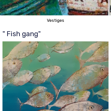
Vestiges
" Fish gang"