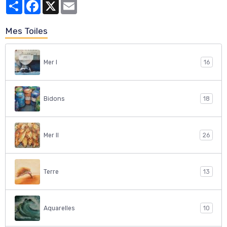
Partager
Facebook
X
Email
Mes Toiles
Mer I
16
Bidons
18
Mer II
26
Terre
13
Aquarelles
10