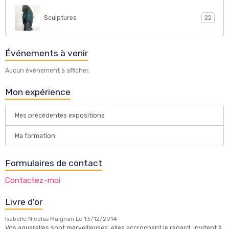
Sculptures
22
Événements à venir
Aucun évènement à afficher.
Mon expérience
Mes précédentes expositions
Ma formation
Formulaires de contact
Contactez-moi
Livre d'or
Isabelle Nicolas Maignan
Le 13/12/2014
Vos aquarelles sont merveilleuses, elles accrochent le regard, invitent à