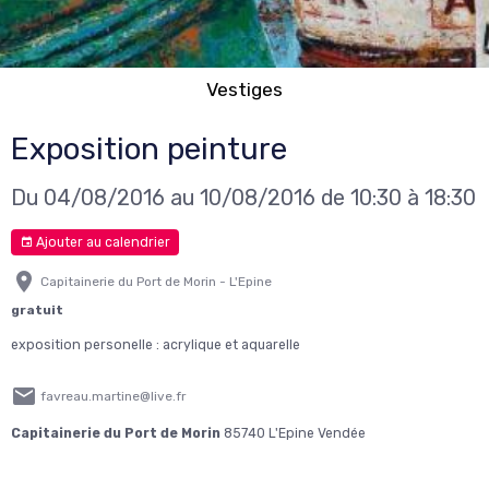
Vestiges
Exposition peinture
Du 04/08/2016
au 10/08/2016
de 10:30
à 18:30
Ajouter au calendrier
Capitainerie du Port de Morin - L'Epine
gratuit
exposition personelle : acrylique et aquarelle
favreau.martine@live.fr
Capitainerie du Port de Morin
85740 L'Epine Vendée