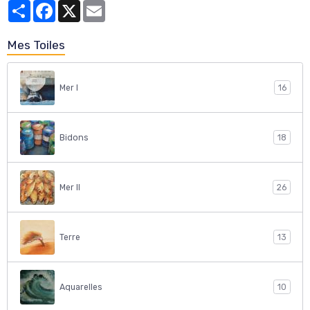
Partager
Facebook
X
Email
Mes Toiles
Mer I
16
Bidons
18
Mer II
26
Terre
13
Aquarelles
10