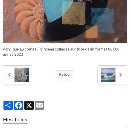
Acrylique au couteau-pinceau collages sur toile de lin format 80X80
année 2023
Retour
Partager
Facebook
X
Email
Mes Toiles