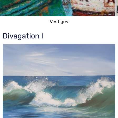
Vestiges
Divagation I