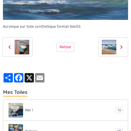
Acrylique sur toile synthétique format 46x55
Retour
Partager
Facebook
X
Email
Mes Toiles
Mer I
16