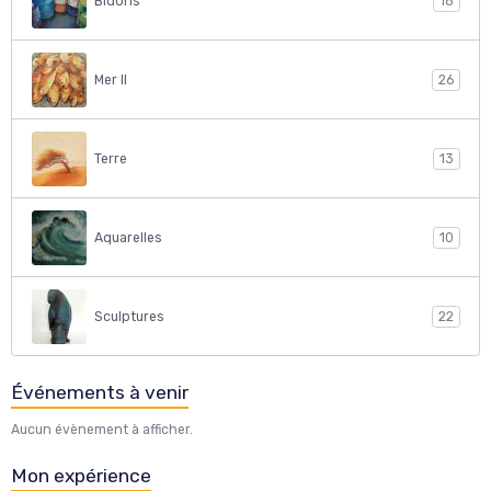
Bidons
18
Mer II
26
Terre
13
Aquarelles
10
Sculptures
22
Événements à venir
Aucun évènement à afficher.
Mon expérience